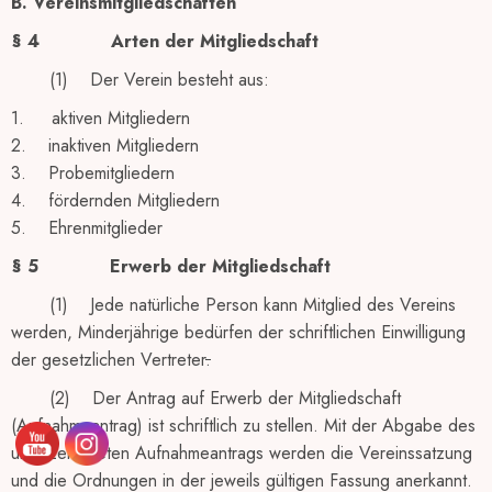
B. Vereinsmitgliedschaften
§ 4
Arten der Mitgliedschaft
(1) Der Verein besteht aus:
1. aktiven Mitgliedern
2. inaktiven Mitgliedern
3. Probemitgliedern
4. fördernden Mitgliedern
5. Ehrenmitglieder
§ 5
Erwerb der Mitgliedschaft
(1) Jede natürliche Person kann Mitglied des Vereins
werden, Minderjährige bedürfen der schriftlichen Einwilligung
der gesetzlichen Vertreter
.
(2) Der Antrag auf Erwerb der Mitgliedschaft
(Aufnahmeantrag) ist schriftlich zu stellen. Mit der Abgabe des
unterzeichneten Aufnahmeantrags werden die Vereinssatzung
und die Ordnungen in der jeweils gültigen Fassung anerkannt.