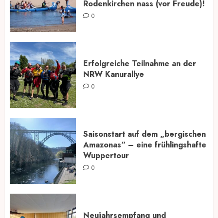
Rodenkirchen nass (vor Freude)!
0
Erfolgreiche Teilnahme an der
NRW Kanurallye
0
Saisonstart auf dem „bergischen
Amazonas“ – eine frühlingshafte
Wuppertour
0
Neujahrsempfang und