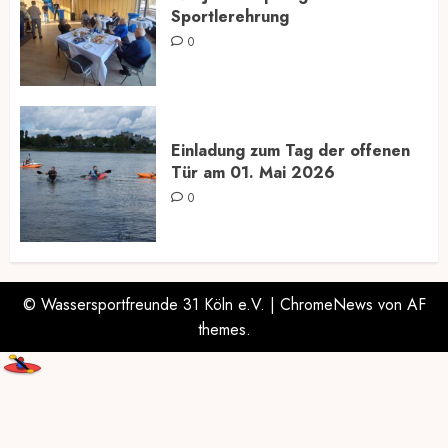
Sportlerehrung
0
Einladung zum Tag der offenen
Tür am 01. Mai 2026
0
© Wassersportfreunde 31 Köln e.V.
|
ChromeNews
von AF
themes.