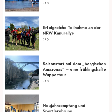
0
Erfolgreiche Teilnahme an der
NRW Kanurallye
0
Saisonstart auf dem „bergischen
Amazonas“ – eine frühlingshafte
Wuppertour
0
Neujahrsempfang und
Sportlerehrung