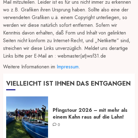
Mail mitzuteilen. Leider ist es für uns nicht immer zu erkennen
wo z.B. Grafiken ihren Ursprung haben. Sollte also eine der
verwendeten Grafiken u.ä. einem Copyright unterliegen, so
werden wir diese natürlich sofort entfernen. Sofern wir
Kenntnis davon erhalten, daß Form und Inhalt von gelinkten
Seiten nicht konform zu Internet-Recht, und „Netikette“ sind,
streichen wir diese Links unverzüglich. Meldet uns derartige
Links bitte per E-Mail an : webmaster(at)wsf31.de
Weitere Informationen im
Impressum
.
VIELLEICHT IST IHNEN DAS ENTGANGEN
Pfingstour 2026 – mit mehr als
einem Kahn raus auf die Lahn!
0