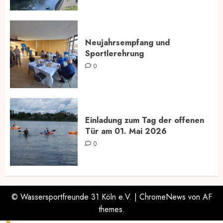
Neujahrsempfang und
Sportlerehrung
0
Einladung zum Tag der offenen
Tür am 01. Mai 2026
0
© Wassersportfreunde 31 Köln e.V.
|
ChromeNews
von AF
themes.