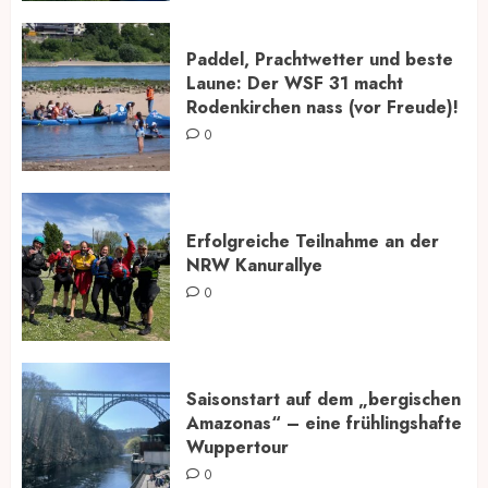
Paddel, Prachtwetter und beste
Laune: Der WSF 31 macht
Rodenkirchen nass (vor Freude)!
0
Erfolgreiche Teilnahme an der
NRW Kanurallye
0
Saisonstart auf dem „bergischen
Amazonas“ – eine frühlingshafte
Wuppertour
0